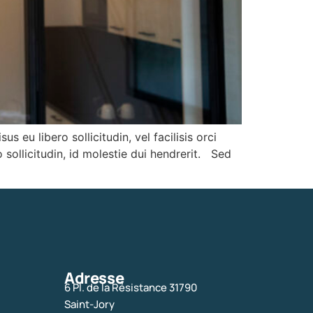
 eu libero sollicitudin, vel facilisis orci
 sollicitudin, id molestie dui hendrerit. Sed
Adresse
6 Pl. de la Résistance 31790
Saint-Jory